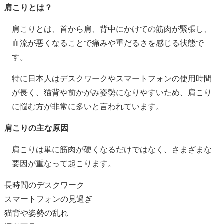
肩こりとは？
肩こりとは、首から肩、背中にかけての筋肉が緊張し、
血流が悪くなることで痛みや重だるさを感じる状態で
す。
特に日本人はデスクワークやスマートフォンの使用時間
が長く、猫背や前かがみ姿勢になりやすいため、肩こり
に悩む方が非常に多いと言われています。
肩こりの主な原因
肩こりは単に筋肉が硬くなるだけではなく、さまざまな
要因が重なって起こります。
長時間のデスクワーク
スマートフォンの見過ぎ
猫背や姿勢の乱れ