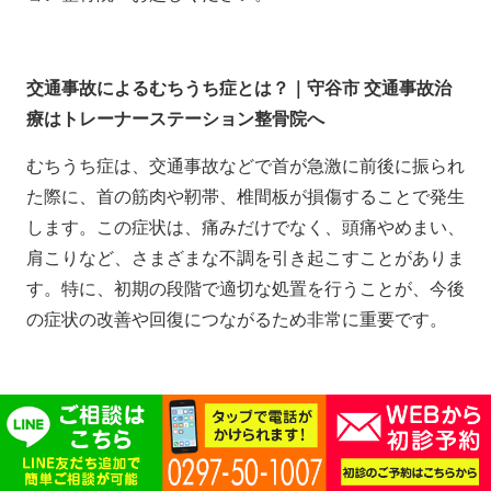
交通事故によるむちうち症とは？｜守谷市 交通事故治
療はトレーナーステーション整骨院へ
むちうち症は、交通事故などで首が急激に前後に振られ
た際に、首の筋肉や靭帯、椎間板が損傷することで発生
します。この症状は、痛みだけでなく、頭痛やめまい、
肩こりなど、さまざまな不調を引き起こすことがありま
す。特に、初期の段階で適切な処置を行うことが、今後
の症状の改善や回復につながるため非常に重要です。
むちうち症の主な症状｜守谷市 交通事故治療はトレー
ナーステーション整骨院へ