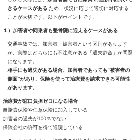
きるケースがある
ため、状況に応じて適切に対応する
ことが大切です。以下がポイントです。
１）加害者や同乗者も整骨院に通えるケースがある
交通事故では、加害者・被害者という区別があります
が、実際はどちらにも不注意がある「過失割合」が問題
になります。
相手にも過失がある場合、加害者であっても
“
被害者の
側面
”
があり、保険を使って治療費を請求できる可能性
があります。
治療費が窓口負担ゼロになる場合
自賠責保険や任意保険に加入している
加害者の過失が
100
％でない
保険会社の許可を得て通院している