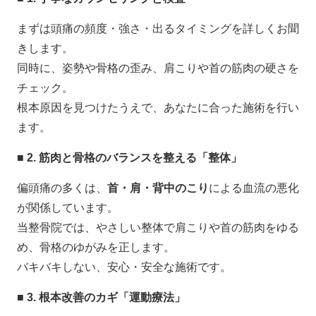
まずは頭痛の頻度・強さ・出るタイミングを詳しくお聞
きします。
同時に、姿勢や骨格の歪み、肩こりや首の筋肉の硬さを
チェック。
根本原因を見つけたうえで、あなたに合った施術を行い
ます。
■ 2.
筋肉と骨格のバランスを整える「整体」
偏頭痛の多くは、
首・肩・背中のこり
による血流の悪化
が関係しています。
当整骨院では、やさしい整体で肩こりや首の筋肉をゆる
め、骨格のゆがみを正します。
バキバキしない、安心・安全な施術です。
■ 3.
根本改善のカギ「運動療法」