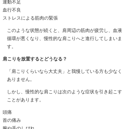
運動不足
血行不良
ストレスによる筋肉の緊張
このような状態が続くと、肩周辺の筋肉が疲労し、血液
循環が悪くなり、慢性的な肩こりへと進行してしまいま
す。
肩こりを放置するとどうなる？
「肩こりくらいなら大丈夫」と我慢している方も少なく
ありません。
しかし、慢性的な肩こりは次のような症状を引き起こす
ことがあります。
頭痛
首の痛み
腕や手のしびれ