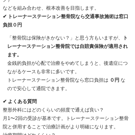
などを組み合わせ、根本改善を目指します。
✔ トレーナーステーション整骨院なら交通事故施術は窓口
負担０円
「整骨院は保険がきかない？」と思う方もいますが、
ト
レーナーステーション整骨院では自賠責保険が適用され
ます。
金銭的負担が心配で治療をやめてしまうと、後遺症につ
ながるケースも非常に多いです。
トレーナーステーション整骨院なら窓口負担は
０円
な
ので安心して通院できます。
✔ よくある質問
整形外科にはどのくらいの頻度で通えば良い？
月1〜2回の受診が基本です。トレーナーステーション整骨
院と併用することで治療計画がより明確になります。