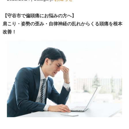
【守谷市で偏頭痛にお悩みの方へ】
肩こり・姿勢の歪み・自律神経の乱れからくる頭痛を根本
改善！