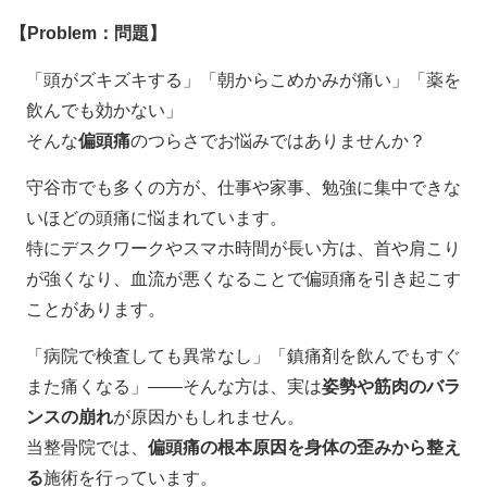
【
Problem
：問題】
「頭がズキズキする」「朝からこめかみが痛い」「薬を
飲んでも効かない」
そんな
偏頭痛
のつらさでお悩みではありませんか？
守谷市でも多くの方が、仕事や家事、勉強に集中できな
いほどの頭痛に悩まれています。
特にデスクワークやスマホ時間が長い方は、首や肩こり
が強くなり、血流が悪くなることで偏頭痛を引き起こす
ことがあります。
「病院で検査しても異常なし」「鎮痛剤を飲んでもすぐ
また痛くなる」
——
そんな方は、実は
姿勢や筋肉のバラ
ンスの崩れ
が原因かもしれません。
当整骨院では、
偏頭痛の根本原因を身体の歪みから整え
る
施術を行っています。