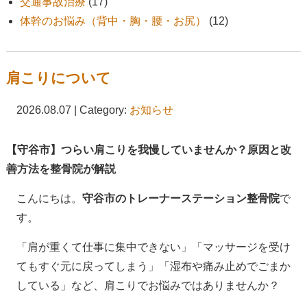
交通事故治療
(17)
体幹のお悩み（背中・胸・腰・お尻）
(12)
肩こりについて
2026.08.07 | Category:
お知らせ
【守谷市】つらい肩こりを我慢していませんか？原因と改
善方法を整骨院が解説
こんにちは。
守谷市のトレーナーステーション整骨院
で
す。
「肩が重くて仕事に集中できない」「マッサージを受け
てもすぐ元に戻ってしまう」「湿布や痛み止めでごまか
している」など、肩こりでお悩みではありませんか？