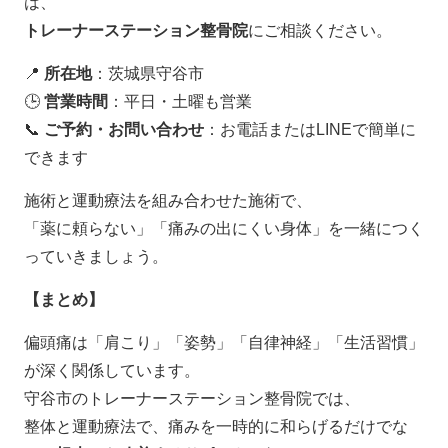
は、
トレーナーステーション整骨院
にご相談ください。
📍
所在地
：茨城県守谷市
🕒
営業時間
：平日・土曜も営業
📞
ご予約・お問い合わせ
：お電話または
LINE
で簡単に
できます
施術と運動療法を組み合わせた施術で、
「薬に頼らない」「痛みの出にくい身体」を一緒につく
っていきましょう。
【まとめ】
偏頭痛は「肩こり」「姿勢」「自律神経」「生活習慣」
が深く関係しています。
守谷市のトレーナーステーション整骨院では、
整体と運動療法で、痛みを一時的に和らげるだけでな