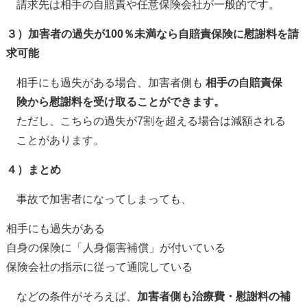
請求先は相手の自賠責や任意保険会社が一般的です。
３）加害者の過失が
100
％未満なら自賠責保険に慰謝料を請
求可能
相手にも過失がある場合、加害者側も
相手の自賠責保
険から慰謝料を受け取ることができます。
ただし、こちらの過失が
7
割を超える場合は減額される
ことがあります。
４）まとめ
事故で加害者になってしまっても、
相手にも過失がある
自身の保険に「人身傷害補償」が付いている
保険会社の指示に従って通院している
などの条件がそろえば、
加害者側も治療費・慰謝料の補