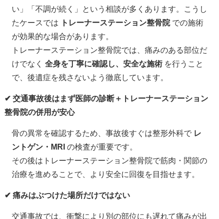
い」「不調が続く」という相談が多くあります。こうし
たケースでは
トレーナーステーション整骨院
での施術
が効果的な場合があります。
トレーナーステーション整骨院では、痛みのある部位だ
けでなく
全身を丁寧に確認し、安全な施術
を行うこと
で、後遺症を残さないよう徹底しています。
✔ 交通事故後はまず医師の診断＋トレーナーステーション
整骨院の併用が安心
骨の異常を確認するため、事故後すぐは整形外科で
レ
ントゲン・
MRI
の検査が重要です。
その後はトレーナーステーション整骨院で筋肉・関節の
治療を進めることで、より安全に回復を目指せます。
✔ 痛みはぶつけた場所だけではない
交通事故では、衝撃により別の部位にも遅れて痛みが出