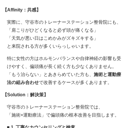
【
Affinity
：共感】
実際に、守谷市のトレーナーステーション整骨院にも、
「肩こりがひどくなると必ず頭が痛くなる」
「天気が悪い日はこめかみがズキズキする」
と来院される方が多くいらっしゃいます。
特に女性の方はホルモンバランスや自律神経の影響も受
けやすく、偏頭痛が長く続く方も少なくありません。
「もう治らない」とあきらめていた方も、
施術と運動療
法の組み合わせ
で改善するケースが多くあります。
【
Solution
：解決策】
守谷市のトレーナーステーション整骨院では、
「施術
×
運動療法」で偏頭痛の根本改善を目指します。
■ 1.
丁寧なカウンセリングと検査