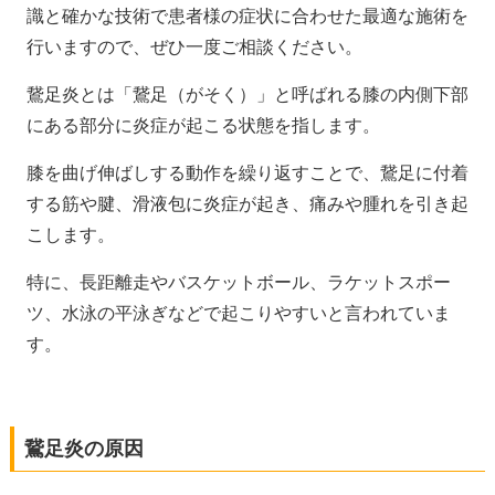
識と確かな技術で患者様の症状に合わせた最適な施術を
行いますので、ぜひ一度ご相談ください。
鵞足炎とは「鵞足（がそく）」と呼ばれる膝の内側下部
にある部分に炎症が起こる状態を指します。
膝を曲げ伸ばしする動作を繰り返すことで、鵞足に付着
する筋や腱、滑液包に炎症が起き、痛みや腫れを引き起
こします。
特に、長距離走やバスケットボール、ラケットスポー
ツ、水泳の平泳ぎなどで起こりやすいと言われていま
す。
鵞足炎の原因