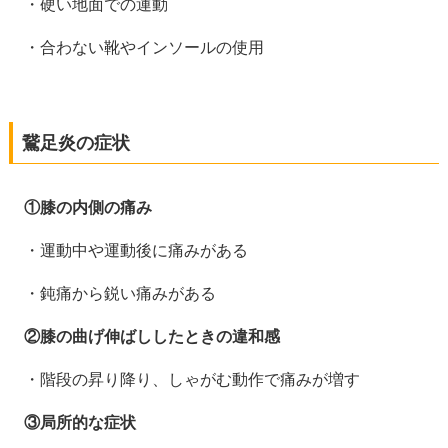
・硬い地面での運動
・合わない靴やインソールの使用
鵞足炎の症状
①膝の内側の痛み
・運動中や運動後に痛みがある
・鈍痛から鋭い痛みがある
②膝の曲げ伸ばししたときの違和感
・階段の昇り降り、しゃがむ動作で痛みが増す
③局所的な症状