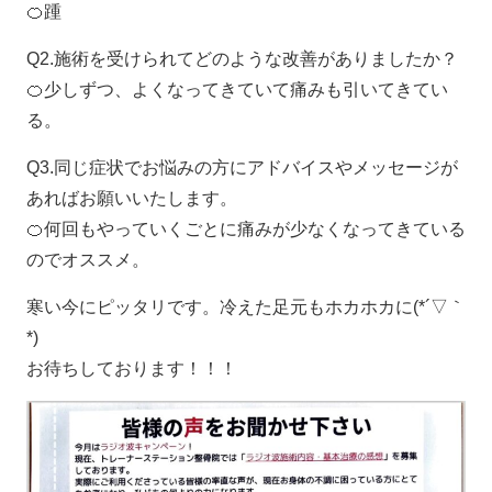
🍊踵
Q2.施術を受けられてどのような改善がありましたか？
🍊少しずつ、よくなってきていて痛みも引いてきてい
る。
Q3.同じ症状でお悩みの方にアドバイスやメッセージが
あればお願いいたします。
🍊何回もやっていくごとに痛みが少なくなってきている
のでオススメ。
寒い今にピッタリです。冷えた足元もホカホカに(*´▽｀
*)
お待ちしております！！！