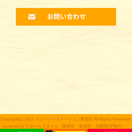
Copyright(c) 2022 トレーナーステーション整骨院 All Rights Reserved.
powered by ラポールスタイル（整骨院・整体院・治療院HP制作）