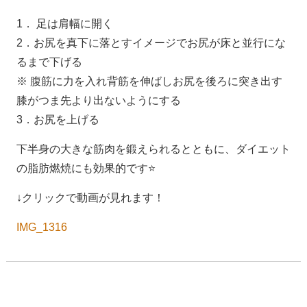
1． 足は肩幅に開く
2．お尻を真下に落とすイメージでお尻が床と並行にな
るまで下げる
※ 腹筋に力を入れ背筋を伸ばしお尻を後ろに突き出す
膝がつま先より出ないようにする
3．お尻を上げる
下半身の大きな筋肉を鍛えられるとともに、ダイエット
の脂肪燃焼にも効果的です⭐️
↓クリックで動画が見れます！
IMG_1316