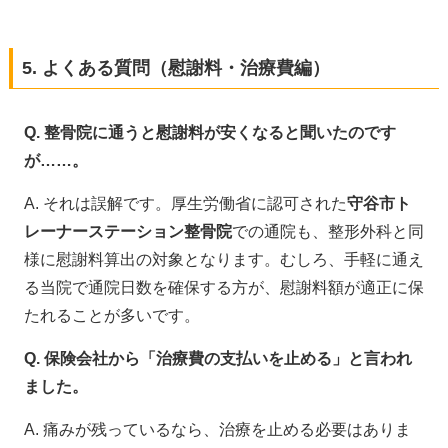
5. よくある質問（慰謝料・治療費編）
Q. 整骨院に通うと慰謝料が安くなると聞いたのです
が……。
A. それは誤解です。厚生労働省に認可された
守谷市ト
レーナーステーション整骨院
での通院も、整形外科と同
様に慰謝料算出の対象となります。むしろ、手軽に通え
る当院で通院日数を確保する方が、慰謝料額が適正に保
たれることが多いです。
Q. 保険会社から「治療費の支払いを止める」と言われ
ました。
A. 痛みが残っているなら、治療を止める必要はありま