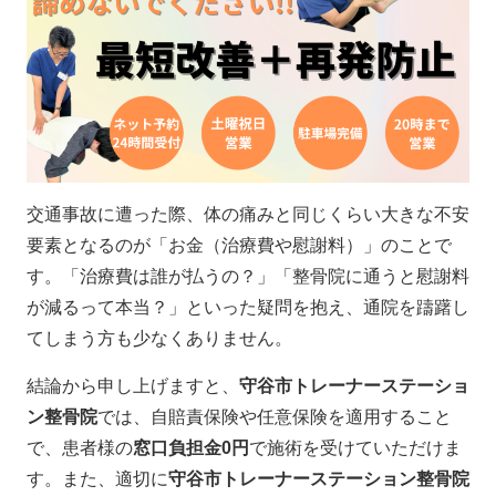
交通事故に遭った際、体の痛みと同じくらい大きな不安
要素となるのが「お金（治療費や慰謝料）」のことで
す。「治療費は誰が払うの？」「整骨院に通うと慰謝料
が減るって本当？」といった疑問を抱え、通院を躊躇し
てしまう方も少なくありません。
結論から申し上げますと、
守谷市トレーナーステーショ
ン整骨院
では、自賠責保険や任意保険を適用すること
で、患者様の
窓口負担金0円
で施術を受けていただけま
す。また、適切に
守谷市トレーナーステーション整骨院