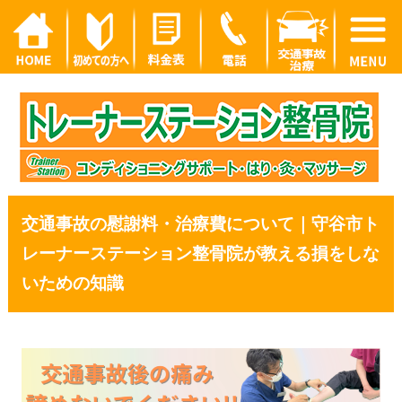
交通事故の慰謝料・治療費について｜守谷市ト
レーナーステーション整骨院が教える損をしな
いための知識