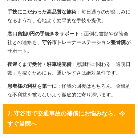
手技にこだわった高品質な施術
：毎日通うのが楽しみに
なるような、心地よく効果的な手技を提供。
窓口負担0円の手続きをサポート
：面倒な書類や保険会
社との連絡も、
守谷市トレーナーステーション整骨院
が
サポート。
夜遅くまで受付・駐車場完備
：慰謝料に関わる「通院日
数」を稼ぐためにも、通いやすさは絶対条件です。
患者様の利益を第一に
：怪我の回復はもちろん、金銭的
な不利益を被らないよう徹底的に寄り添います。
7. 守谷市で交通事故の補償にお悩みなら、今
すぐ当院へ