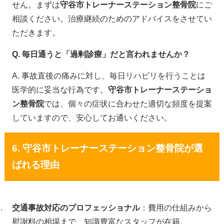
せん。まずは
守谷市トレーナーステーション整骨院
にご
相談ください。治療継続のためのアドバイスをさせてい
ただきます。
Q. 毎日通うと「過剰診療」だと言われませんか？
A. 事故直後の痛みに対し、毎日リハビリを行うことは
医学的に妥当な行為です。
守谷市トレーナーステーショ
ン整骨院
では、個々の症状に合わせた適切な頻度を提案
していますので、安心してお通いください。
6. 守谷市トレーナーステーション整骨院が選
ばれる理由
交通事故対応のプロフェッショナル
：費用の仕組みから
慰謝料の相場まで、知識豊富なスタッフが在籍。