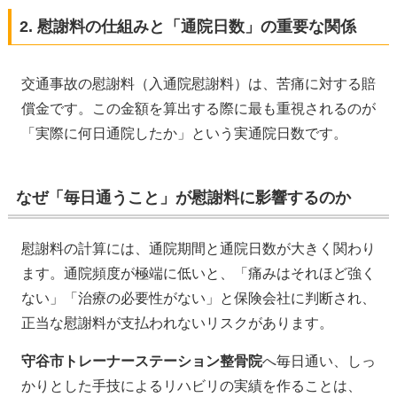
2. 慰謝料の仕組みと「通院日数」の重要な関係
交通事故の慰謝料（入通院慰謝料）は、苦痛に対する賠
償金です。この金額を算出する際に最も重視されるのが
「実際に何日通院したか」という実通院日数です。
なぜ「毎日通うこと」が慰謝料に影響するのか
慰謝料の計算には、通院期間と通院日数が大きく関わり
ます。通院頻度が極端に低いと、「痛みはそれほど強く
ない」「治療の必要性がない」と保険会社に判断され、
正当な慰謝料が支払われないリスクがあります。
守谷市トレーナーステーション整骨院
へ毎日通い、しっ
かりとした手技によるリハビリの実績を作ることは、