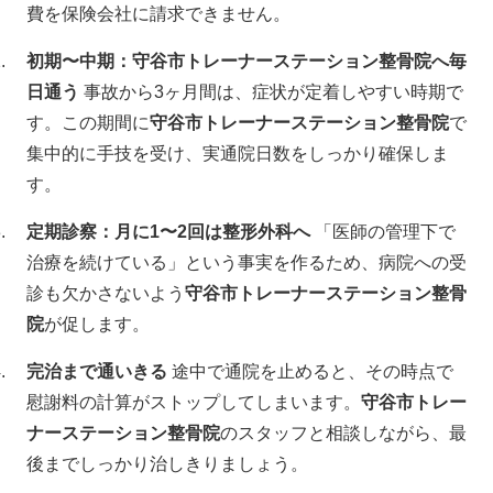
費を保険会社に請求できません。
初期〜中期：守谷市トレーナーステーション整骨院へ毎
日通う
事故から3ヶ月間は、症状が定着しやすい時期で
す。この期間に
守谷市トレーナーステーション整骨院
で
集中的に手技を受け、実通院日数をしっかり確保しま
す。
定期診察：月に1〜2回は整形外科へ
「医師の管理下で
治療を続けている」という事実を作るため、病院への受
診も欠かさないよう
守谷市トレーナーステーション整骨
院
が促します。
完治まで通いきる
途中で通院を止めると、その時点で
慰謝料の計算がストップしてしまいます。
守谷市トレー
ナーステーション整骨院
のスタッフと相談しながら、最
後までしっかり治しきりましょう。