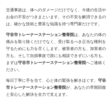
交通事故は、体へのダメージだけでなく、今後の生活や
お金の不安がつきまといます。その不安を解消できるの
は、確かな技術と豊富な知識を持つ専門家だけです。
守谷市トレーナーステーション整骨院
は、あなたの体の
痛みを取り除くだけでなく、受け取るべき正当な権利を
守るためにも力を尽くします。被害者の方も、加害者の
方も、そして自損事故で誰にも相談できずにいる方も、
まずは
守谷市トレーナーステーション整骨院
へご連絡く
ださい。
毎日丁寧に手を当て、心と体の緊張を解きほぐす。
守谷
市トレーナーステーション整骨院
が、あなたの早期回復
と安心した解決を全力で支えます。