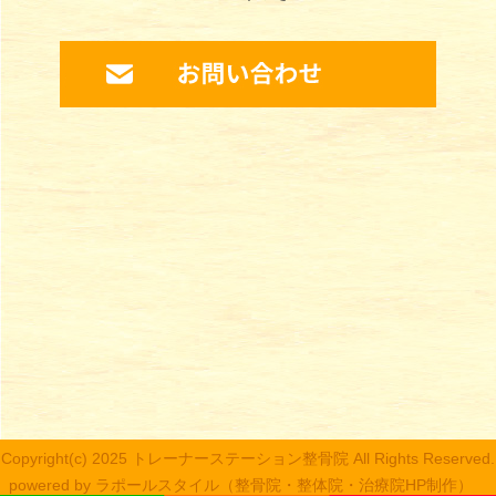
Copyright(c) 2025 トレーナーステーション整骨院 All Rights Reserved.
powered by ラポールスタイル（整骨院・整体院・治療院HP制作）