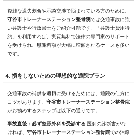
複雑な過失割合や示談交渉で悩まれている方のために、
守谷市トレーナーステーション整骨院
では交通事故に強
い弁護士や行政書士をご紹介可能です。「弁護士費用特
約」を利用すれば、実質無料で法律の専門家のサポート
を受けられ、慰謝料額が大幅に増額されるケースも多い
です。
4. 損をしないための理想的な通院プラン
交通事故の補償を適切に受けるためには、通院の仕方に
コツがあります。
守谷市トレーナーステーション整骨院
がお勧めするステップは以下の通りです。
事故直後：必ず整形外科を受診する
医師の診断書がな
ければ、
守谷市トレーナーステーション整骨院
での治療